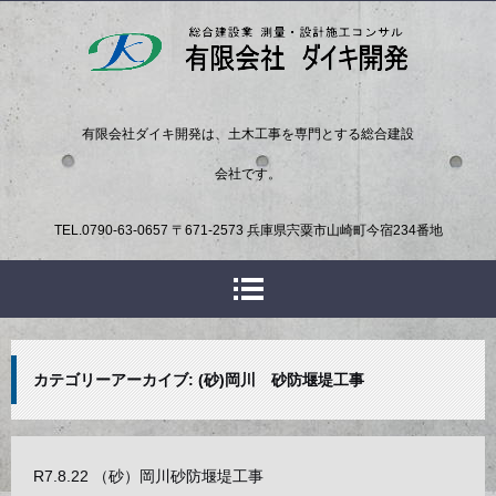
有限会社ダイキ開発は、土木工事を専門とする総合建設
会社です。
TEL.
0790-63-0657
〒671-2573 兵庫県宍粟市山崎町今宿234番地
カテゴリーアーカイブ:
(砂)岡川 砂防堰堤工事
R7.8.22 （砂）岡川砂防堰堤工事