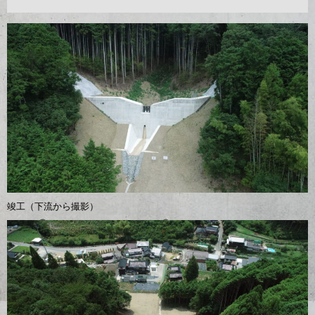
竣工（下流から撮影）