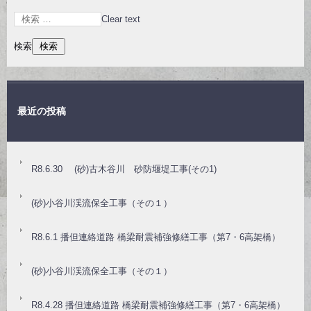
Clear text
検索
最近の投稿
R8.6.30 (砂)古木谷川 砂防堰堤工事(その1)
(砂)小谷川渓流保全工事（その１）
R8.6.1 播但連絡道路 橋梁耐震補強修繕工事（第7・6高架橋）
(砂)小谷川渓流保全工事（その１）
R8.4.28 播但連絡道路 橋梁耐震補強修繕工事（第7・6高架橋）