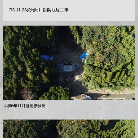
R6.11.28(砂)岡川砂防堰堤工事
令和6年11月度進捗状況