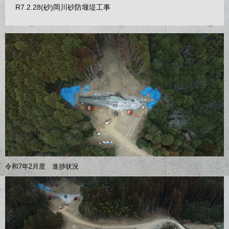
R7.2.28(砂)岡川砂防堰堤工事
令和7年2月度 進捗状況